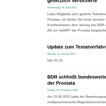
gesetzlich Versicherte
Donnerstag, 06. April 2023
Liebe Mitglieder,sehr geehrte Teilneh
Prostata, wir dürfen Sie heute darüber 
Krankenkassen dem Vertrag des BDR 
AG zur mpMRT der Prostata beigetreten
Update zum Testatverfah
Montag, 16. Januar 2023
Info 02-22
BDR schließt bundesweit
der Prostata
Freitag, 23. Dezember 2022
Am 15.06.2022 hatte der Bewertungsau
multiparametrische Magnetresonanztom