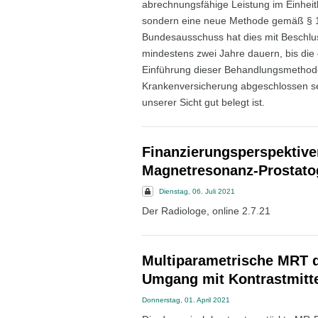
abrechnungsfähige Leistung im Einheit
sondern eine neue Methode gemäß § 1
Bundesausschuss hat dies mit Beschlus
mindestens zwei Jahre dauern, bis die
Einführung dieser Behandlungsmethode 
Krankenversicherung abgeschlossen sei
unserer Sicht gut belegt ist.
Finanzierungsperspektive
Magnetresonanz-Prostatog
Dienstag, 06. Juli 2021
Der Radiologe, online 2.7.21
Multiparametrische MRT 
Umgang mit Kontrastmitt
Donnerstag, 01. April 2021