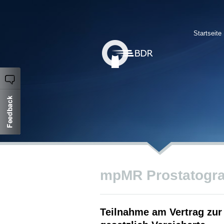
Startseite
mpMR Prostatograf
Teilnahme am Vertrag zur