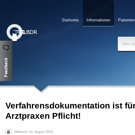
Startseite
Informationen
Patienten
Was su
Verfahrensdokumentation ist fü
Arztpraxen Pflicht!
Mittwoch, 01. August 2018