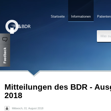
Startseite
Informationen
Patienten
Was su
Mitteilungen des BDR - Aus
2018
Mittwoch, 01. August 2018