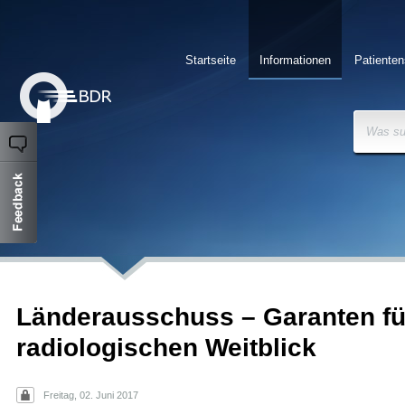
Startseite
Informationen
Patienten
Was su
Länderausschuss – Garanten fü
radiologischen Weitblick
Freitag, 02. Juni 2017