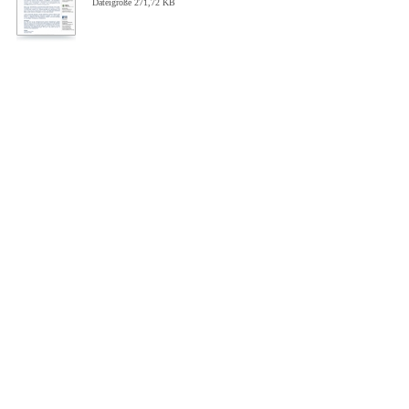
Dateigröße 271,72 KB