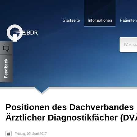
Startseite
Informationen
Patienten
Was su
Positionen des Dachverbandes
Ärztlicher Diagnostikfächer (DV
Freitag, 02. Juni 2017