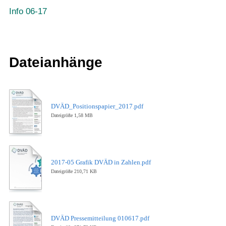
Info 06-17
Dateianhänge
DVÄD_Positionspapier_2017.pdf
Dateigröße 1,58 MB
2017-05 Grafik DVÄD in Zahlen.pdf
Dateigröße 210,71 KB
DVÄD Pressemitteilung 010617.pdf