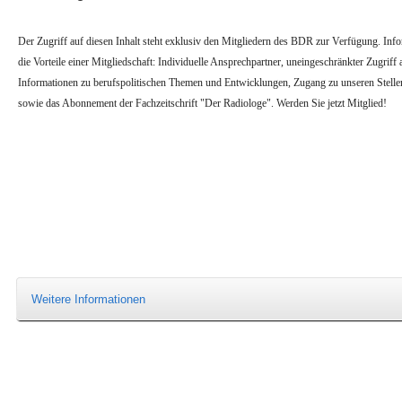
Der Zugriff auf diesen Inhalt steht exklusiv den Mitgliedern des BDR zur Verfügung. Infor
die Vorteile einer Mitgliedschaft: Individuelle Ansprechpartner, uneingeschränkter Zugriff a
Informationen zu berufspolitischen Themen und Entwicklungen, Zugang zu unseren Stell
sowie das Abonnement der Fachzeitschrift "Der Radiologe". Werden Sie jetzt Mitglied!
Weitere Informationen