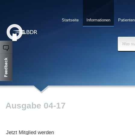
Startseite
Informationen
Patienten
Was su
Ausgabe 04-17
Jetzt Mitglied werden