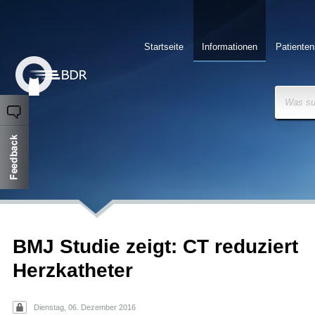
Startseite
Informationen
Patienten
Was su
BMJ Studie zeigt: CT reduziert
Herzkatheter
Dienstag, 06. Dezember 2016