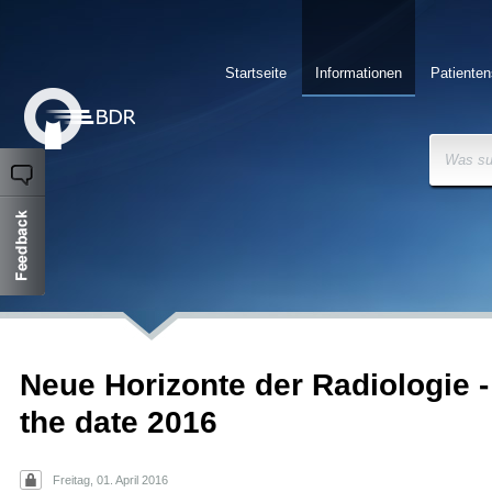
Startseite
Informationen
Patienten
Was su
Neue Horizonte der Radiologie 
the date 2016
Freitag, 01. April 2016