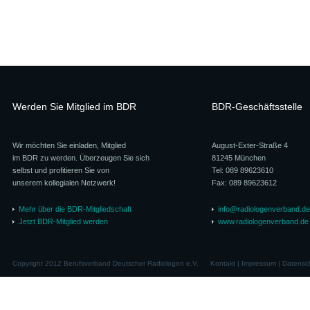
Werden Sie Mitglied im BDR
BDR-Geschäftsstelle
Wir möchten Sie einladen, Mitglied
August-Exter-Straße 4
im BDR zu werden. Überzeugen Sie sich
81245 München
selbst und profitieren Sie von
Tel: 089 89623610
unserem kollegialen Netzwerk!
Fax: 089 89623612
Mehr über die BDR-Mitgliedschaft
info@radiologenverband.de
Jetzt BDR-Mitglied werden
www.radiologenverband.de
Copyright 2012 Berufsverband Deutscher Radiologen e.V.
Kontakt
|
Impressum
|
Datensc