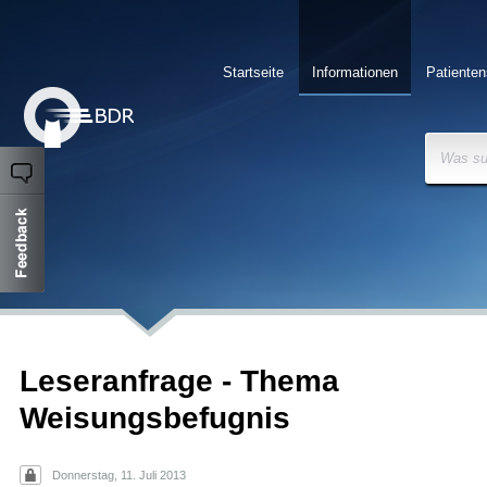
Startseite
Informationen
Patienten
Was su
Leseranfrage - Thema
Weisungsbefugnis
Donnerstag, 11. Juli 2013