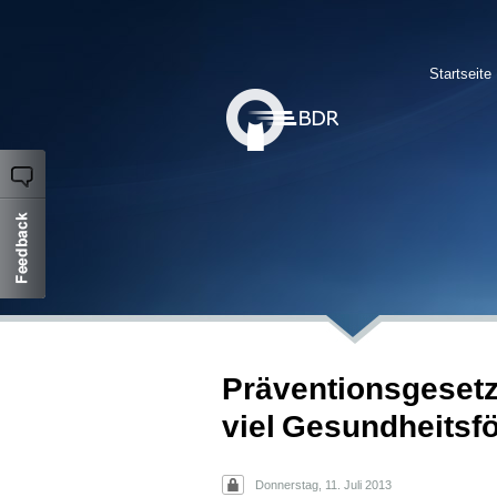
Startseite
Präventionsgesetz
viel Gesundheitsf
Donnerstag, 11. Juli 2013