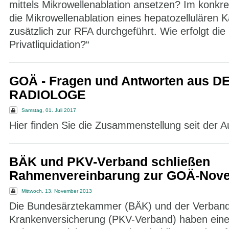
mittels Mikrowellenablation ansetzen? Im konkre
die Mikrowellenablation eines hepatozellulären 
zusätzlich zur RFA durchgeführt. Wie erfolgt die
Privatliquidation?“
GOÄ - Fragen und Antworten aus D
RADIOLOGE
Samstag, 01. Juli 2017
Hier finden Sie die Zusammenstellung seit der 
BÄK und PKV-Verband schließen
Rahmenvereinbarung zur GOÄ-Novel
Mittwoch, 13. November 2013
Die Bundesärztekammer (BÄK) und der Verband 
Krankenversicherung (PKV-Verband) haben ein