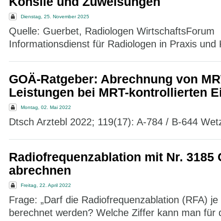
Konsile und Zuweisungen
Dienstag, 25. November 2025
Quelle: Guerbet, Radiologen WirtschaftsForum
Informationsdienst für Radiologen in Praxis und K
GOÄ-Ratgeber: Abrechnung von MR
Leistungen bei MRT-kontrollierten Ei
Montag, 02. Mai 2022
Dtsch Arztebl 2022; 119(17): A-784 / B-644 We
Radiofrequenzablation mit Nr. 3185
abrechnen
Freitag, 22. April 2022
Frage: „Darf die Radiofrequenzablation (RFA) j
berechnet werden? Welche Ziffer kann man für 