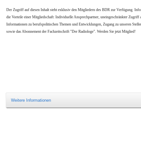
Der Zugriff auf diesen Inhalt steht exklusiv den Mitgliedern des BDR zur Verfügung. Infor
die Vorteile einer Mitgliedschaft: Individuelle Ansprechpartner, uneingeschränkter Zugriff a
Informationen zu berufspolitischen Themen und Entwicklungen, Zugang zu unseren Stell
sowie das Abonnement der Fachzeitschrift "Der Radiologe". Werden Sie jetzt Mitglied!
Weitere Informationen