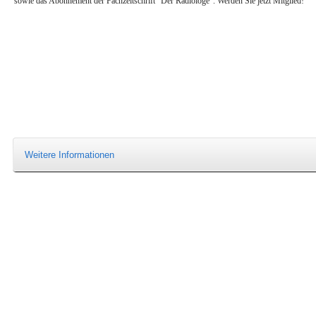
sowie das Abonnement der Fachzeitschrift "Der Radiologe". Werden Sie jetzt Mitglied!
Weitere Informationen