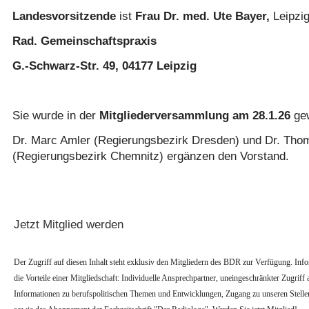
Landesvorsitzende
ist
Frau Dr. med. Ute Bayer,
Leipzig
Rad. Gemeinschaftspraxis
G.-Schwarz-Str. 49,
04177 Leipzig
Sie wurde in der
Mitgliederversammlung am 28.1.26
gew
Dr. Marc Amler (Regierungsbezirk Dresden) und Dr. T
(Regierungsbezirk Chemnitz) ergänzen den Vorstand.
Jetzt Mitglied werden
Der Zugriff auf diesen Inhalt steht exklusiv den Mitgliedern des BDR zur Verfügung. Infor
die Vorteile einer Mitgliedschaft: Individuelle Ansprechpartner, uneingeschränkter Zugriff a
Informationen zu berufspolitischen Themen und Entwicklungen, Zugang zu unseren Stell