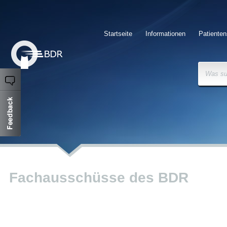
Startseite
Informationen
Patienten
Was su
Fachausschüsse des BDR