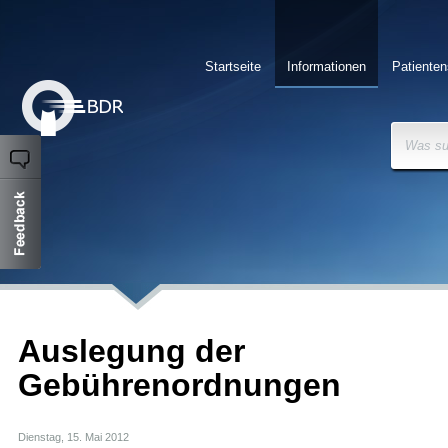
Startseite
Informationen
Patienten
Was su
Auslegung der
Gebührenordnungen
Dienstag, 15. Mai 2012