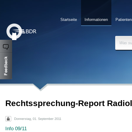
Startseite
Informationen
Patienten
Was su
Rechtssprechung-Report Radiol
Donnerstag, 01. September 2011
Info 09/11