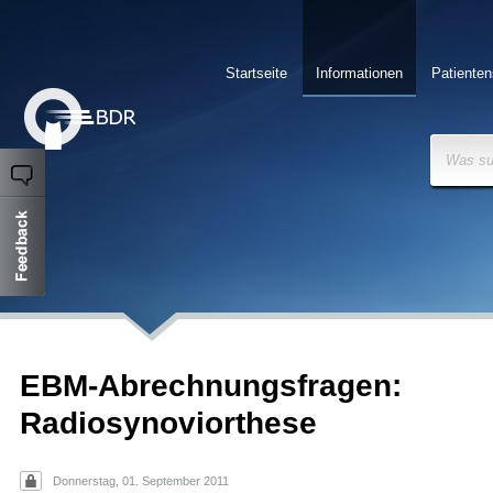
Startseite
Informationen
Patienten
Was su
EBM-Abrechnungsfragen:
Radiosynoviorthese
Donnerstag, 01. September 2011