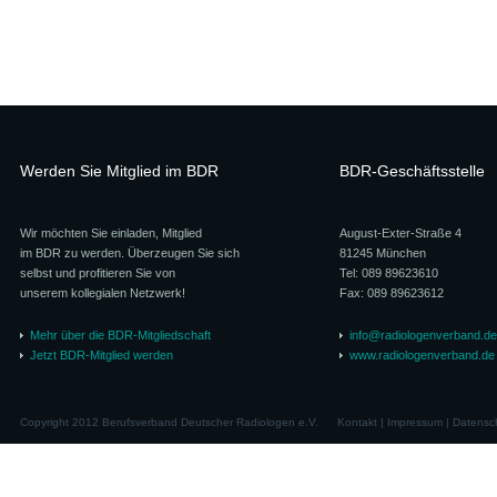
Werden Sie Mitglied im BDR
BDR-Geschäftsstelle
Wir möchten Sie einladen, Mitglied
August-Exter-Straße 4
im BDR zu werden. Überzeugen Sie sich
81245 München
selbst und profitieren Sie von
Tel: 089 89623610
unserem kollegialen Netzwerk!
Fax: 089 89623612
Mehr über die BDR-Mitgliedschaft
info@radiologenverband.de
Jetzt BDR-Mitglied werden
www.radiologenverband.de
Copyright 2012 Berufsverband Deutscher Radiologen e.V.
Kontakt
|
Impressum
|
Datensc