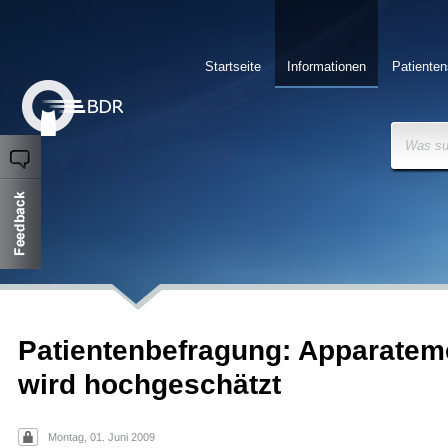
Startseite
Informationen
Patienten
Was su
Patientenbefragung: Apparatem
wird hochgeschätzt
Montag, 01. Juni 2009