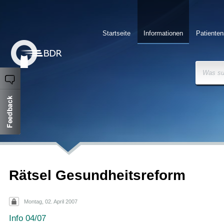
Startseite
Informationen
Patienten
Was su
Rätsel Gesundheitsreform
Montag, 02. April 2007
Info 04/07