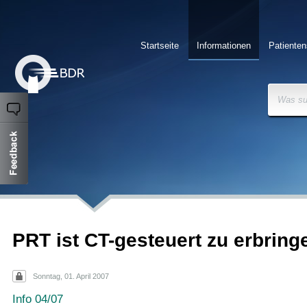
Startseite
Informationen
Patienten
Was su
PRT ist CT-gesteuert zu erbring
Sonntag, 01. April 2007
Info 04/07