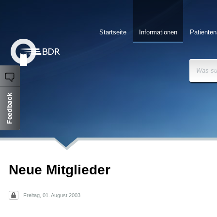
Startseite
Informationen
Patienten
Was su
Neue Mitglieder
Freitag, 01. August 2003