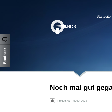
Startseite
Noch mal gut gega
Freitag, 01. August 2003