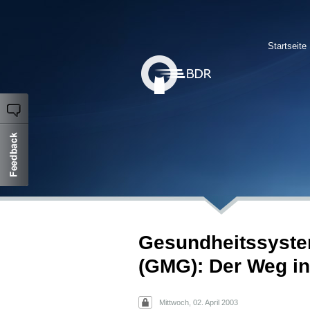
Startseite
Gesundheitssyste
(GMG): Der Weg in
Mittwoch, 02. April 2003