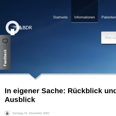
Startseite
Informationen
Patienten
Was su
In eigener Sache: Rückblick un
Ausblick
Sonntag, 01. Dezember 2002