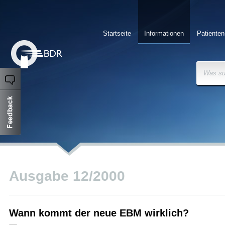
Startseite
Informationen
Patienten
Was su
Ausgabe 12/2000
Wann kommt der neue EBM wirklich?