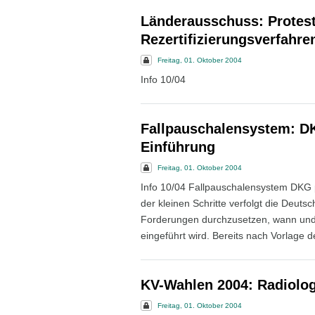
Länderausschuss: Protes
Rezertifizierungsverfah
Freitag, 01. Oktober 2004
Info 10/04
Fallpauschalensystem: DK
Einführung
Freitag, 01. Oktober 2004
Info 10/04 Fallpauschalensystem DKG pl
der kleinen Schritte verfolgt die Deut
Forderungen durchzusetzen, wann und 
eingeführt wird. Bereits nach Vorlage 
KV-Wahlen 2004: Radiolog
Freitag, 01. Oktober 2004