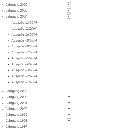
Jahrgang 2006
Ausgabe 12-18
Ausgabe 11-17
Ausgabe 10-16
Ausgabe 09-15
Ausgabe 08-14
Ausgabe 07-2013
Ausgabe 07/2012
Ausgabe 08/2011
Ausgabe 09/2010
Ausgabe 10/2009
Ausgabe 11/2008
Ausgabe 12/2007
Jahrgang 2005
Ausgabe 02-19
Ausgabe 12-17
Ausgabe 11-16
Ausgabe 10-15
Ausgabe 09-14
Ausgabe 08-2013
Ausgabe 06/2012
Ausgabe 07/2011
Ausgabe 08/2010
Ausgabe 09/2009
Ausgabe 10/2008
Ausgabe 11/2007
Ausgabe 12/2006
Jahrgang 2004
Ausgabe 12-16
Ausgabe 11-15
Ausgabe 10-14
Ausgabe 09-2013
Ausgabe 05/2012
Ausgabe 06/2011
Ausgabe 07/2010
Ausgabe 08/2009
Ausgabe 09/2008
Ausgabe 10/2007
Ausgabe 11/2006
Ausgabe 12/2005
Ausgabe 12-15
Ausgabe 11-14
Ausgabe 10-2013
Ausgabe 04/2012
Ausgabe 05/2011
Ausgabe 06/2010
Ausgabe 07/2009
Ausgabe 08/2008
Ausgabe 09/2007
Ausgabe 10/2006
Ausgabe 11/2005
Ausgabe 12/2004
Ausgabe 12-14
Ausgabe 11-2013
Ausgabe 03/2012
Ausgabe 04/2011
Ausgabe 05/2010
Ausgabe 06/2009
Ausgabe 07/2008
Ausgabe 08/2007
Ausgabe 09/2006
Ausgabe 10/2005
Ausgabe 11/2004
Ausgabe 12-2013
Ausgabe 02/2012
Ausgabe 03/2011
Ausgabe 04/2010
Ausgabe 05/2009
Ausgabe 06/2008
Ausgabe 07/2007
Ausgabe 08/2006
Ausgabe 09/2005
Ausgabe 10/2004
Ausgabe 01/2012
Ausgabe 02/2011
Ausgabe 03/2010
Ausgabe 04/2009
Ausgabe 05/2008
Ausgabe 06/2007
Ausgabe 07/2006
Ausgabe 08/2005
Ausgabe 09/2004
Ausgabe 01/2011
Ausgabe 02/2010
Ausgabe 03/2009
Ausgabe 04/2008
Ausgabe 05/2007
Ausgabe 06/2006
Ausgabe 07/2005
Ausgabe 08/2004
Ausgabe 01/2010
Ausgabe 02/2009
Ausgabe 03/2008
Ausgabe 04/2007
Ausgabe 05/2006
Ausgabe 06/2005
Ausgabe 07/2004
Ausgabe 01/2009
Ausgabe 02/2008
Ausgabe 03/2007
Ausgabe 04/2006
Ausgabe 05/2005
Ausgabe 05/2004
Ausgabe 01/2008
Ausgabe 02/2007
Ausgabe 03/2006
Ausgabe 04/2005
Ausgabe 04/2004
Ausgabe 01/2007
Ausgabe 02/2006
Ausgabe 03/2005
Ausgabe 03/2004
Ausgabe 01/2006
Ausgabe 02/2005
Ausgabe 02/2004
Ausgabe 01/2005
Ausgabe 01/2004
Jahrgang 2003
Jahrgang 2002
Ausgabe 12/2003
Jahrgang 2001
Ausgabe 11/2003
Ausgabe 12/2002
Jahrgang 2000
Ausgabe 10/2003
Ausgabe 11/2002
Ausgabe 12/2001
Jahrgang 1999
Ausgabe 09/2003
Ausgabe 10/2002
Ausgabe 11/2001
Ausgabe 12/2000
Jahrgang 1998
Ausgabe 08/2003
Ausgabe 09/2002
Ausgabe 10/2001
Ausgabe 11/2000
Ausgabe 12-1999
Jahrgang 1997
Ausgabe 07/2003
Ausgabe 08/2002
Ausgabe 09/2001
Ausgabe 10/2000
Ausgabe 11-1999
Ausgabe 12-1998
Ausgabe 06/2003
Ausgabe 07/2002
Ausgabe 08/2001
Ausgabe 09/2000
Ausgabe 10-1999
Ausgabe 11-1998